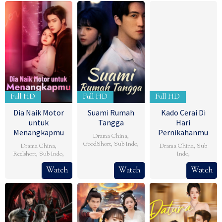
Full HD
Full HD
Full HD
Dia Naik Motor
Suami Rumah
Kado Cerai Di
untuk
Tangga
Hari
Menangkapmu
Pernikahanmu
Drama China
,
GoodShort
,
Sub Indo
,
Drama China
,
Drama China
,
Sub
Reelshort
,
Sub Indo
,
Indo
,
Watch
Watch
Watch