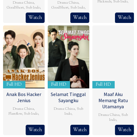
Flickreels
,
Sub Indo
,
Drama China
,
Drama China
,
GoodShort
,
Sub Indo
,
GoodShort
,
Sub Indo
,
Watch
Watch
Watch
Full HD
Full HD
Full HD
Anak Bos Hacker
Selamat Tinggal
Maaf Aku
Jenius
Sayangku
Memang Ratu
Utamanya
Drama China
,
Drama China
,
Sub
Flareflow
,
Sub Indo
,
Indo
,
Drama China
,
Sub
Indo
,
Watch
Watch
Watch