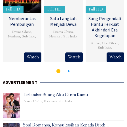
Full HD
Full HD
Full HD
Memberantas
Satu Langkah
Sang Pengendali
Pembullyan
Menjadi Dewa
Hantu Terkuat
Akhir dari Era
Drama China
,
Drama China
,
Kegelapan
Netshort
,
Sub Indo
,
Netshort
,
Sub Indo
,
Anime
,
GoodShort
,
Sub Indo
,
Watch
Watch
Watch
ADVERTISEMENT
Terlambat Bilang Aku Cinta Kamu
Drama China
,
Flickreels
,
Sub Indo
,
Soal Romansa, Konsultasikan Kepada Direk…