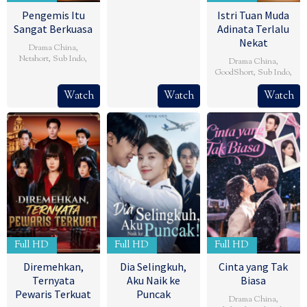
Pengemis Itu
Istri Tuan Muda
Sangat Berkuasa
Adinata Terlalu
Nekat
Drama China
,
Netshort
,
Sub Indo
,
Drama China
,
GoodShort
,
Sub Indo
,
Watch
Watch
Watch
Full HD
Full HD
Full HD
Diremehkan,
Dia Selingkuh,
Cinta yang Tak
Ternyata
Aku Naik ke
Biasa
Pewaris Terkuat
Puncak
Drama China
,