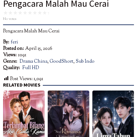
Pengacara Malah Mau Cerai
No votes
Pengacara Malah Mau Cerai
By:
feri
Posted on:
April 15, 2026
Views:
1091
Genre:
Drama China
,
GoodShort
,
Sub Indo
Quality:
Full HD
Post Views:
1,091
RELATED MOVIES