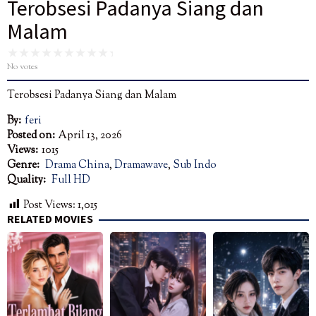
Terobsesi Padanya Siang dan
Malam
No votes
Terobsesi Padanya Siang dan Malam
By:
feri
Posted on:
April 13, 2026
Views:
1015
Genre:
Drama China
,
Dramawave
,
Sub Indo
Quality:
Full HD
Post Views:
1,015
RELATED MOVIES