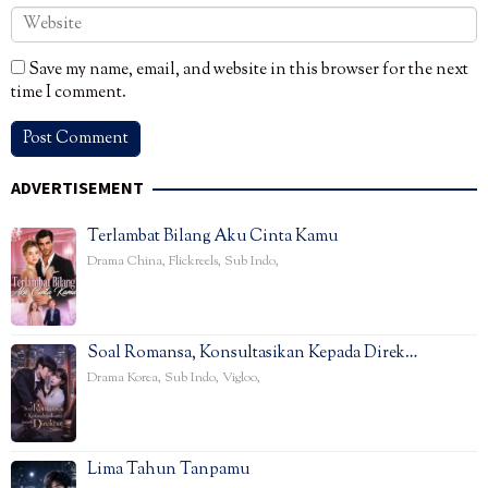
Save my name, email, and website in this browser for the next
time I comment.
ADVERTISEMENT
Terlambat Bilang Aku Cinta Kamu
Drama China
,
Flickreels
,
Sub Indo
,
Soal Romansa, Konsultasikan Kepada Direk…
Drama Korea
,
Sub Indo
,
Vigloo
,
Lima Tahun Tanpamu