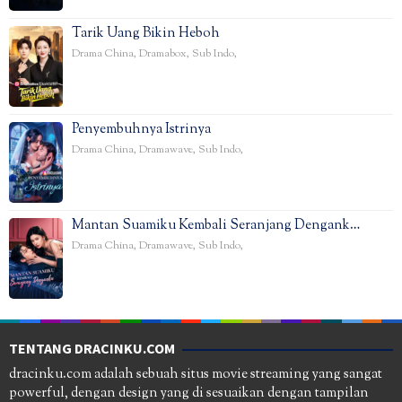
Tarik Uang Bikin Heboh
Drama China
,
Dramabox
,
Sub Indo
,
Penyembuhnya Istrinya
Drama China
,
Dramawave
,
Sub Indo
,
Mantan Suamiku Kembali Seranjang Dengank…
Drama China
,
Dramawave
,
Sub Indo
,
TENTANG DRACINKU.COM
dracinku.com adalah sebuah situs movie streaming yang sangat
powerful, dengan design yang di sesuaikan dengan tampilan