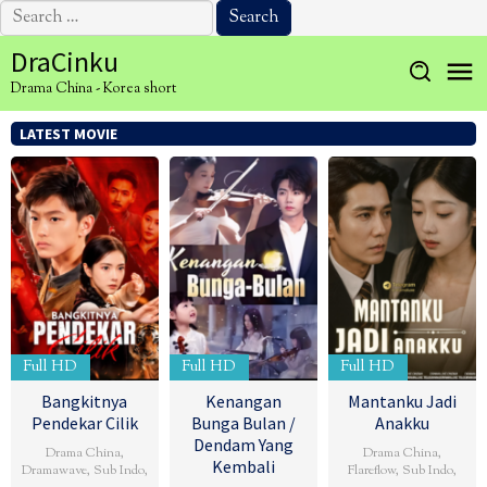
Search
for:
Skip
DraCinku
to
Drama China - Korea short
content
LATEST MOVIE
Full HD
Full HD
Full HD
Bangkitnya
Kenangan
Mantanku Jadi
Pendekar Cilik
Bunga Bulan /
Anakku
Dendam Yang
Drama China
,
Drama China
,
Kembali
Dramawave
,
Sub Indo
,
Flareflow
,
Sub Indo
,