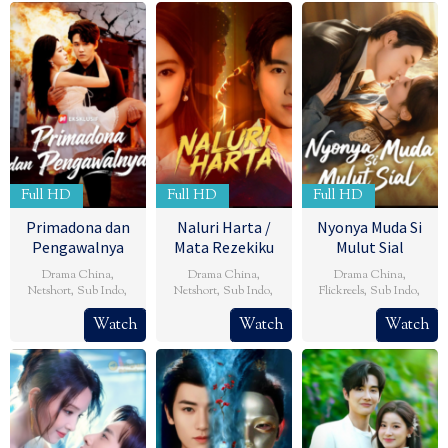
Full HD
Full HD
Full HD
Primadona dan
Naluri Harta /
Nyonya Muda Si
Pengawalnya
Mata Rezekiku
Mulut Sial
Drama China
,
Drama China
,
Drama China
,
Netshort
,
Sub Indo
,
Netshort
,
Sub Indo
,
Flickreels
,
Sub Indo
,
Watch
Watch
Watch