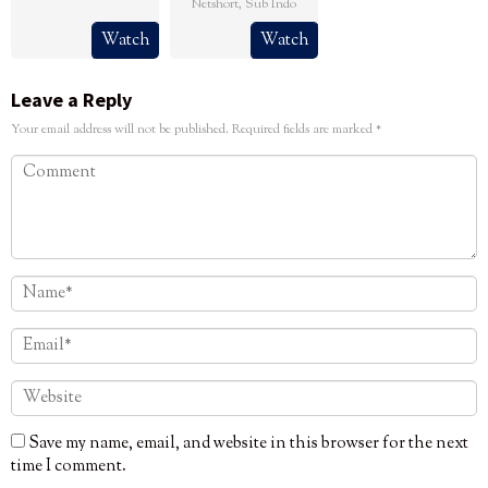
Netshort
,
Sub Indo
Watch
Watch
Leave a Reply
Your email address will not be published.
Required fields are marked
*
Save my name, email, and website in this browser for the next
time I comment.