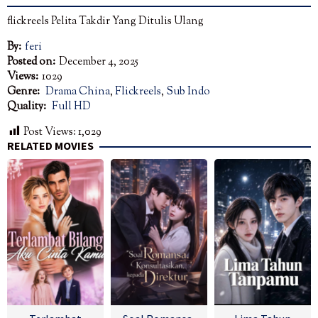
flickreels Pelita Takdir Yang Ditulis Ulang
By:
feri
Posted on:
December 4, 2025
Views:
1029
Genre:
Drama China
,
Flickreels
,
Sub Indo
Quality:
Full HD
Post Views:
1,029
RELATED MOVIES