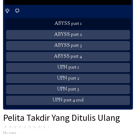
ABYSS part 1
ABYSS part 2
ABYSS part 3
ABYSS part 4
UPN part 1
UPN part 2
UPN part 3
UPN part 4 end
Pelita Takdir Yang Ditulis Ulang
No votes