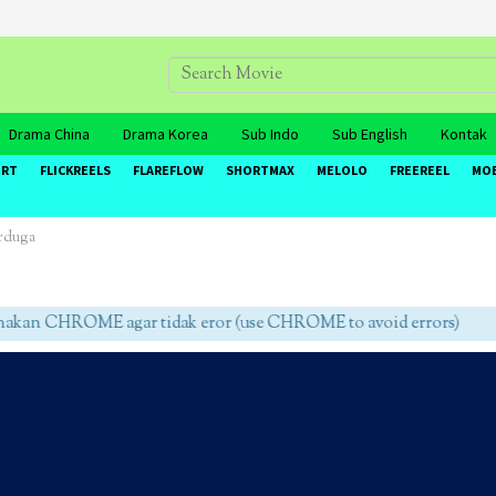
Drama China
Drama Korea
Sub Indo
Sub English
Kontak
ORT
FLICKREELS
FLAREFLOW
SHORTMAX
MELOLO
FREEREEL
MO
erduga
an CHROME agar tidak eror (use CHROME to avoid errors)