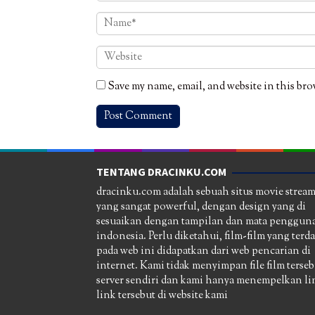
Save my name, email, and website in this bro
TENTANG DRACINKU.COM
dracinku.com adalah sebuah situs movie strea
yang sangat powerful, dengan design yang di
sesuaikan dengan tampilan dan mata pengguna
indonesia. Perlu diketahui, film-film yang terd
pada web ini didapatkan dari web pencarian di
internet. Kami tidak menyimpan file film terseb
server sendiri dan kami hanya menempelkan li
link tersebut di website kami