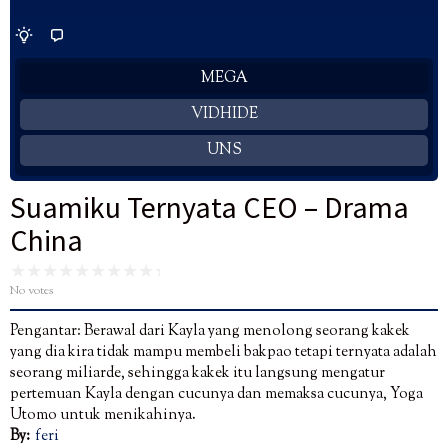
MEGA
VIDHIDE
UNS
Suamiku Ternyata CEO – Drama
China
No votes
Pengantar: Berawal dari Kayla yang menolong seorang kakek
yang dia kira tidak mampu membeli bakpao tetapi ternyata adalah
seorang miliarde, sehingga kakek itu langsung mengatur
pertemuan Kayla dengan cucunya dan memaksa cucunya, Yoga
Utomo untuk menikahinya.
By:
feri