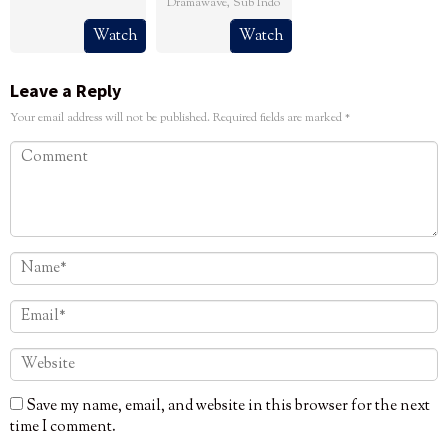
Dramawave
,
Sub Indo
Watch
Watch
Leave a Reply
Your email address will not be published.
Required fields are marked
*
Save my name, email, and website in this browser for the next
time I comment.