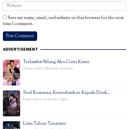
Save my name, email, and website in this browser for the next
time I comment.
ADVERTISEMENT
Terlambat Bilang Aku Cinta Kamu
Drama China
,
Flickreels
,
Sub Indo
,
Soal Romansa, Konsultasikan Kepada Direk…
Drama Korea
,
Sub Indo
,
Vigloo
,
Lima Tahun Tanpamu