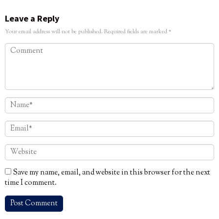
Leave a Reply
Your email address will not be published.
Required fields are marked
*
Save my name, email, and website in this browser for the next
time I comment.