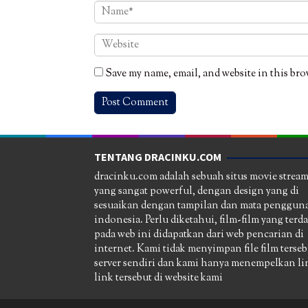
Save my name, email, and website in this bro
TENTANG DRACINKU.COM
dracinku.com adalah sebuah situs movie strea
yang sangat powerful, dengan design yang di
sesuaikan dengan tampilan dan mata pengguna
indonesia. Perlu diketahui, film-film yang terd
pada web ini didapatkan dari web pencarian di
internet. Kami tidak menyimpan file film terseb
server sendiri dan kami hanya menempelkan li
link tersebut di website kami