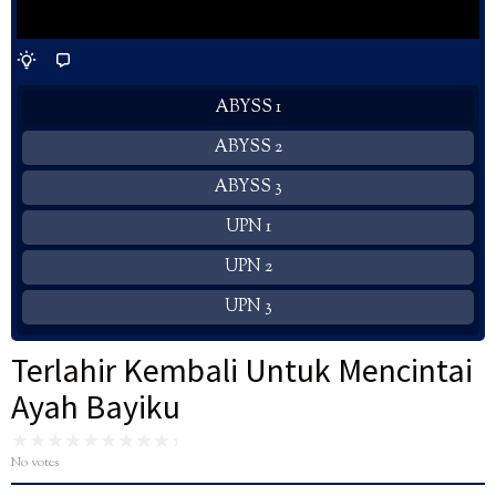
ABYSS 1
ABYSS 2
ABYSS 3
UPN 1
UPN 2
UPN 3
Terlahir Kembali Untuk Mencintai
Ayah Bayiku
No votes