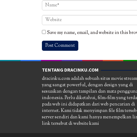
Save my name, email, and website in this bro
TENTANG DRACINKU.COM
dracinku.com adalah sebuah situs movie strea
yang sangat powerful, dengan design yang di
sesuaikan dengan tampilan dan mata pengguna
indonesia. Perlu diketahui, film-film yang terd
pada web ini didapatkan dari web pencarian di
internet. Kami tidak menyimpan file film terseb
server sendiri dan kami hanya menempelkan li
link tersebut di website kami