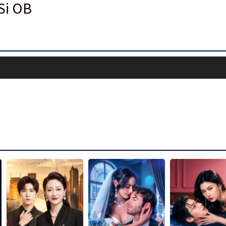
Si OB