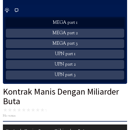
MEGA part 1
MEGA part 2
MEGA part 3
UPN part 1
UPN part 2
UPN part 3
Kontrak Manis Dengan Miliarder
Buta
No votes