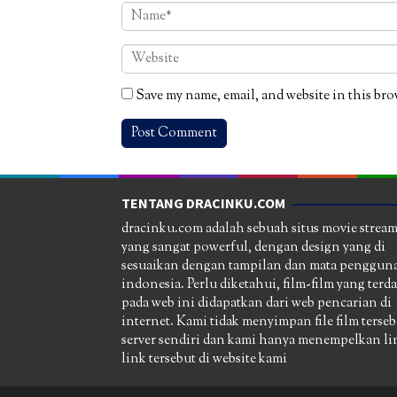
Save my name, email, and website in this bro
TENTANG DRACINKU.COM
dracinku.com adalah sebuah situs movie strea
yang sangat powerful, dengan design yang di
sesuaikan dengan tampilan dan mata pengguna
indonesia. Perlu diketahui, film-film yang terd
pada web ini didapatkan dari web pencarian di
internet. Kami tidak menyimpan file film terseb
server sendiri dan kami hanya menempelkan li
link tersebut di website kami