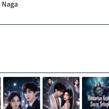
a Naga