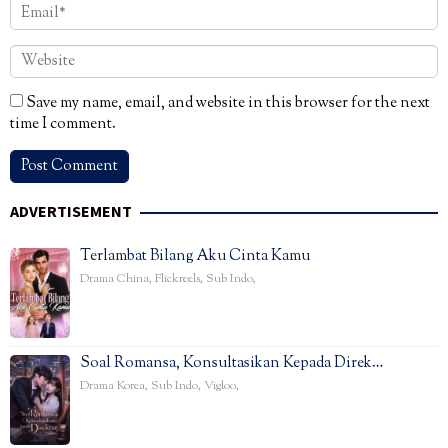
Save my name, email, and website in this browser for the next
time I comment.
ADVERTISEMENT
Terlambat Bilang Aku Cinta Kamu
Drama China
,
Flickreels
,
Sub Indo
,
Soal Romansa, Konsultasikan Kepada Direk…
Drama Korea
,
Sub Indo
,
Vigloo
,