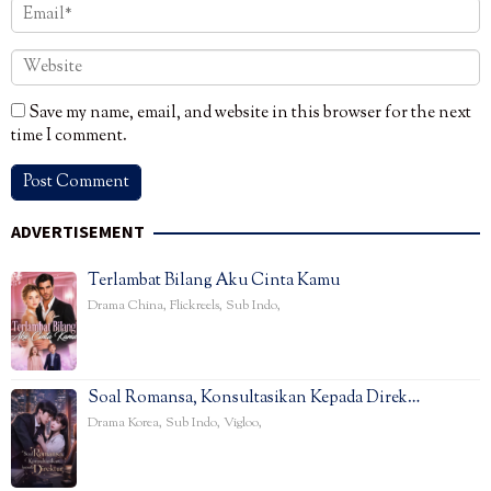
Save my name, email, and website in this browser for the next
time I comment.
ADVERTISEMENT
Terlambat Bilang Aku Cinta Kamu
Drama China
,
Flickreels
,
Sub Indo
,
Soal Romansa, Konsultasikan Kepada Direk…
Drama Korea
,
Sub Indo
,
Vigloo
,