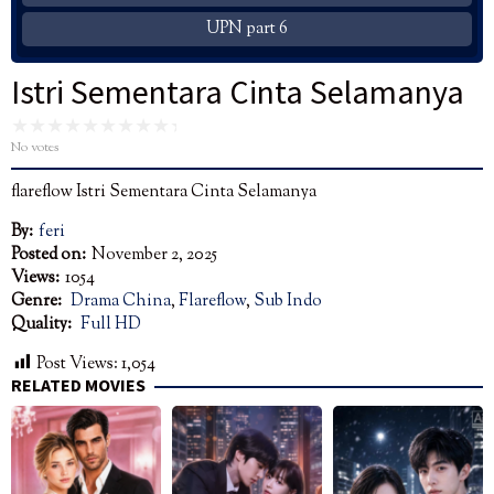
UPN part 6
Istri Sementara Cinta Selamanya
No votes
flareflow Istri Sementara Cinta Selamanya
By:
feri
Posted on:
November 2, 2025
Views:
1054
Genre:
Drama China
,
Flareflow
,
Sub Indo
Quality:
Full HD
Post Views:
1,054
RELATED MOVIES