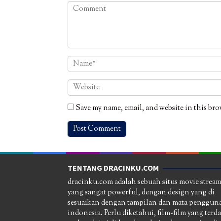
Save my name, email, and website in this bro
TENTANG DRACINKU.COM
dracinku.com adalah sebuah situs movie strea
yang sangat powerful, dengan design yang di
sesuaikan dengan tampilan dan mata pengguna
indonesia. Perlu diketahui, film-film yang terd