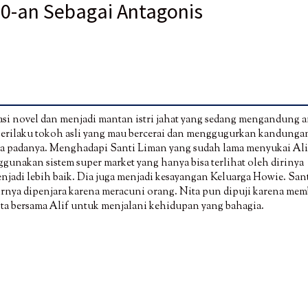
70-an Sebagai Antagonis
si novel dan menjadi mantan istri jahat yang sedang mengandung 
erilaku tokoh asli yang mau bercerai dan menggugurkan kandungan
ta padanya. Menghadapi Santi Liman yang sudah lama menyukai Ali
nggunakan sistem super market yang hanya bisa terlihat oleh dirinya
adi lebih baik. Dia juga menjadi kesayangan Keluarga Howie. San
irnya dipenjara karena meracuni orang. Nita pun dipuji karena me
ota bersama Alif untuk menjalani kehidupan yang bahagia.