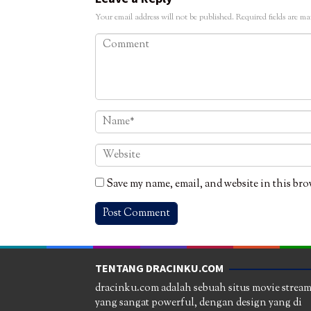
Your email address will not be published.
Required fields are m
Save my name, email, and website in this bro
TENTANG DRACINKU.COM
dracinku.com adalah sebuah situs movie strea
yang sangat powerful, dengan design yang di