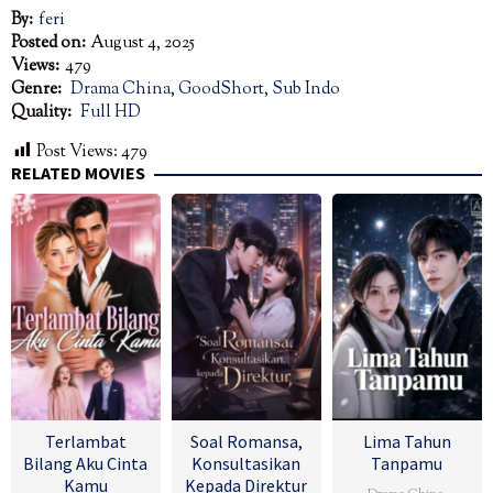
By:
feri
Posted on:
August 4, 2025
Views:
479
Genre:
Drama China
,
GoodShort
,
Sub Indo
Quality:
Full HD
Post Views:
479
RELATED MOVIES
Terlambat
Soal Romansa,
Lima Tahun
Bilang Aku Cinta
Konsultasikan
Tanpamu
Kamu
Kepada Direktur