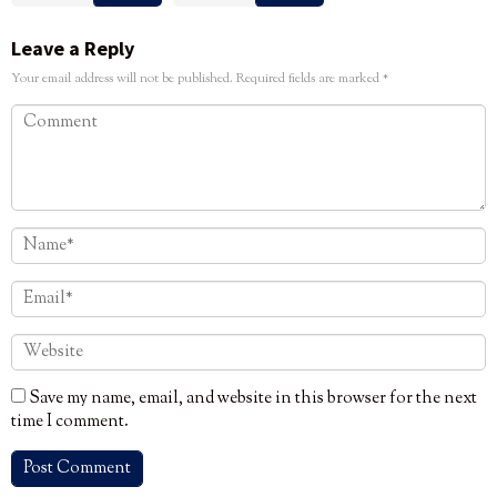
Leave a Reply
Your email address will not be published.
Required fields are marked
*
Save my name, email, and website in this browser for the next
time I comment.