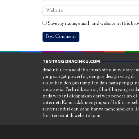
Save my name, email, and website in this bro
TENTANG DRACINKU.COM
dracinku.com adalah sebuah situs movie strea
yang sangat powerful, dengan design yang di
sesuaikan dengan tampilan dan mata pengguna
indonesia. Perlu diketahui, film-film yang terd
pada web ini didapatkan dari web pencarian di
internet. Kami tidak menyimpan file film terseb
server sendiri dan kami hanya menempelkan li
link tersebut di website kami