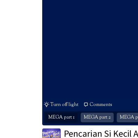
Turn off light
Comments
MEGA part 1
MEGA part 2
MEGA pa
Pencarian Si Kecil 