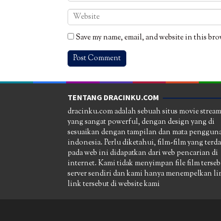
Save my name, email, and website in this bro
TENTANG DRACINKU.COM
dracinku.com adalah sebuah situs movie strea
yang sangat powerful, dengan design yang di
sesuaikan dengan tampilan dan mata pengguna
indonesia. Perlu diketahui, film-film yang terd
pada web ini didapatkan dari web pencarian di
internet. Kami tidak menyimpan file film terseb
server sendiri dan kami hanya menempelkan li
link tersebut di website kami