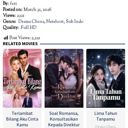
By:
feri
Posted on:
March 31, 2026
Views:
2221
Genre:
Drama China
,
Netshort
,
Sub Indo
Quality:
Full HD
Post Views:
2,221
RELATED MOVIES
Terlambat
Soal Romansa,
Lima Tahun
Bilang Aku Cinta
Konsultasikan
Tanpamu
Kamu
Kepada Direktur
Drama China
,