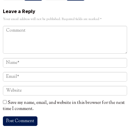
Leave a Reply
Your email address will not be published.
Required fields are marked
*
Save my name, email, and website in this browser for the next
time I comment.