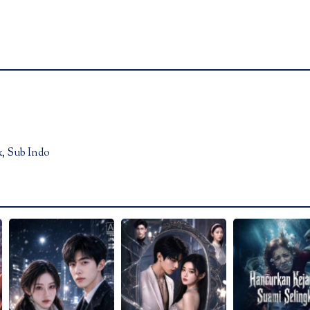
x
,
Sub Indo