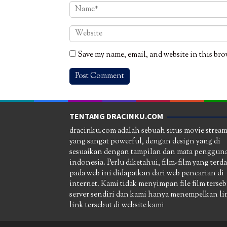
Save my name, email, and website in this bro
TENTANG DRACINKU.COM
dracinku.com adalah sebuah situs movie strea
yang sangat powerful, dengan design yang di
sesuaikan dengan tampilan dan mata pengguna
indonesia. Perlu diketahui, film-film yang terd
pada web ini didapatkan dari web pencarian di
internet. Kami tidak menyimpan file film terseb
server sendiri dan kami hanya menempelkan li
link tersebut di website kami