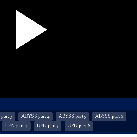
part 3
ABYSS part 4
ABYSS part 5
ABYSS part 6
UPN part 4
UPN part 5
UPN part 6