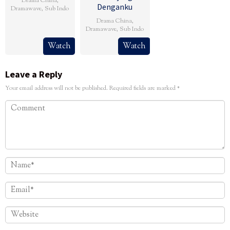
Drama China
,
Denganku
Dramawave
,
Sub Indo
Drama China
,
Dramawave
,
Sub Indo
Watch
Watch
Leave a Reply
Your email address will not be published.
Required fields are marked
*