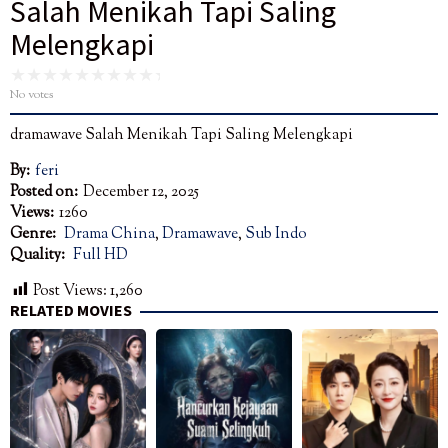
Salah Menikah Tapi Saling
Melengkapi
No votes
dramawave Salah Menikah Tapi Saling Melengkapi
By:
feri
Posted on:
December 12, 2025
Views:
1260
Genre:
Drama China
,
Dramawave
,
Sub Indo
Quality:
Full HD
Post Views:
1,260
RELATED MOVIES