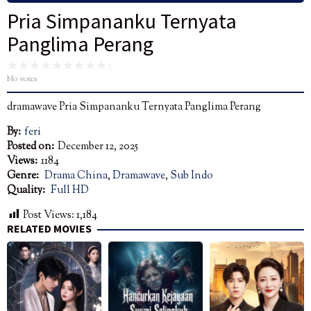
Pria Simpananku Ternyata
Panglima Perang
No votes
dramawave Pria Simpananku Ternyata Panglima Perang
By:
feri
Posted on:
December 12, 2025
Views:
1184
Genre:
Drama China
,
Dramawave
,
Sub Indo
Quality:
Full HD
Post Views:
1,184
RELATED MOVIES