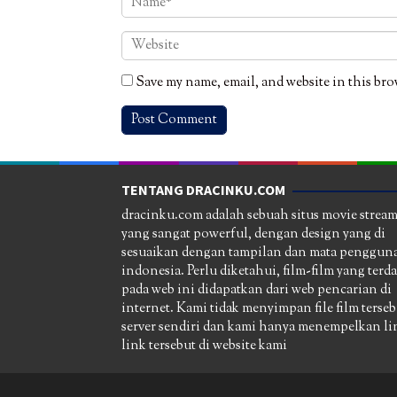
Save my name, email, and website in this bro
TENTANG DRACINKU.COM
dracinku.com adalah sebuah situs movie strea
yang sangat powerful, dengan design yang di
sesuaikan dengan tampilan dan mata pengguna
indonesia. Perlu diketahui, film-film yang terd
pada web ini didapatkan dari web pencarian di
internet. Kami tidak menyimpan file film terseb
server sendiri dan kami hanya menempelkan li
link tersebut di website kami