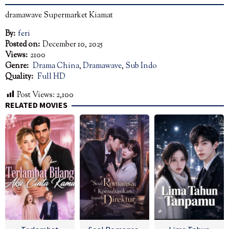
dramawave Supermarket Kiamat
By:
feri
Posted on:
December 10, 2025
Views:
2100
Genre:
Drama China
,
Dramawave
,
Sub Indo
Quality:
Full HD
Post Views:
2,100
RELATED MOVIES