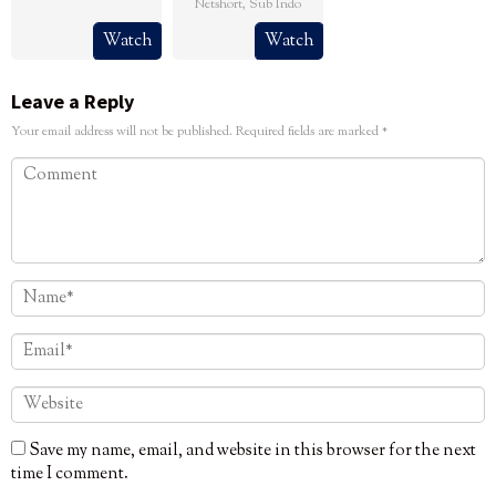
Netshort
,
Sub Indo
Watch
Watch
Leave a Reply
Your email address will not be published.
Required fields are marked
*
Save my name, email, and website in this browser for the next
time I comment.