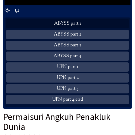
ABYSS part 1
ABYSS part 2
ABYSS part 3
ABYSS part 4
UPN part 1
UPN part 2
UPN part 3
UPN part 4 end
Permaisuri Angkuh Penakluk
Dunia