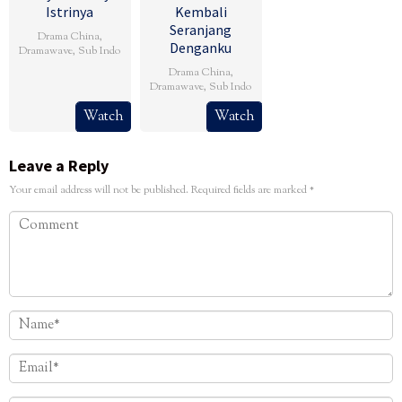
Istrinya
Kembali
Seranjang
Drama China
,
Denganku
Dramawave
,
Sub Indo
Drama China
,
Dramawave
,
Sub Indo
Watch
Watch
Leave a Reply
Your email address will not be published.
Required fields are marked
*