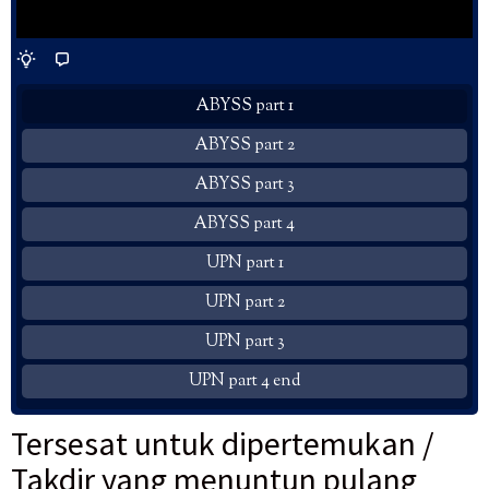
ABYSS part 1
ABYSS part 2
ABYSS part 3
ABYSS part 4
UPN part 1
UPN part 2
UPN part 3
UPN part 4 end
Tersesat untuk dipertemukan /
Takdir yang menuntun pulang