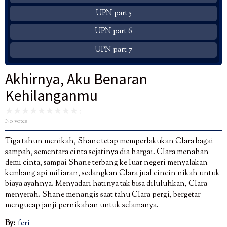
UPN part 5
UPN part 6
UPN part 7
Akhirnya, Aku Benaran
Kehilanganmu
No votes
Tiga tahun menikah, Shane tetap memperlakukan Clara bagai
sampah, sementara cinta sejatinya dia hargai. Clara menahan
demi cinta, sampai Shane terbang ke luar negeri menyalakan
kembang api miliaran, sedangkan Clara jual cincin nikah untuk
biaya ayahnya. Menyadari hatinya tak bisa diluluhkan, Clara
menyerah. Shane menangis saat tahu Clara pergi, bergetar
mengucap janji pernikahan untuk selamanya.
By:
feri