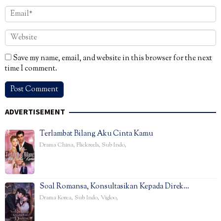
Save my name, email, and website in this browser for the next
time I comment.
ADVERTISEMENT
Terlambat Bilang Aku Cinta Kamu
Drama China
,
Flickreels
,
Sub Indo
,
Soal Romansa, Konsultasikan Kepada Direk…
Drama Korea
,
Sub Indo
,
Vigloo
,