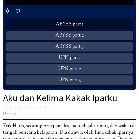
ABYSS part 1
ABYSS part 2
ABYSS part 3
UPN part 1
UPN part 2
UPN part 3
Aku dan Kelima Kakak Iparku
No votes
Erik Haris, seorang pria pemalas, menjelajahi ruang dan waktu di
tengah bencana kelaparan. Dia dirawat oleh lima kakak iparnya