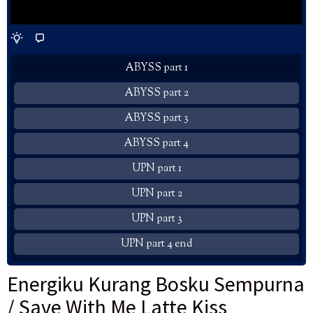
ABYSS part 1
ABYSS part 2
ABYSS part 3
ABYSS part 4
UPN part 1
UPN part 2
UPN part 3
UPN part 4 end
Energiku Kurang Bosku Sempurna
/ Save With Me Latte Kiss