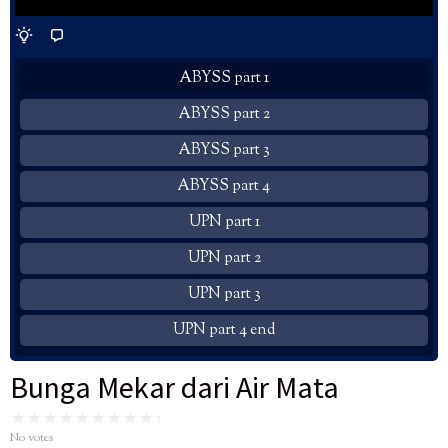
ABYSS part 1
ABYSS part 2
ABYSS part 3
ABYSS part 4
UPN part 1
UPN part 2
UPN part 3
UPN part 4 end
Bunga Mekar dari Air Mata
No votes