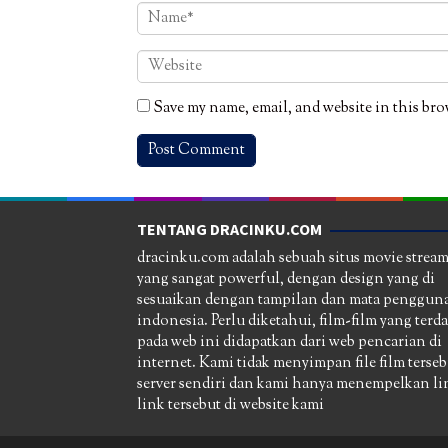
Save my name, email, and website in this bro
TENTANG DRACINKU.COM
dracinku.com adalah sebuah situs movie strea
yang sangat powerful, dengan design yang di
sesuaikan dengan tampilan dan mata pengguna
indonesia. Perlu diketahui, film-film yang terd
pada web ini didapatkan dari web pencarian di
internet. Kami tidak menyimpan file film terseb
server sendiri dan kami hanya menempelkan li
link tersebut di website kami