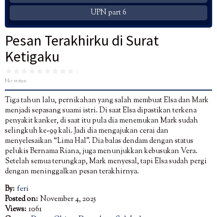
UPN part 6
Pesan Terakhirku di Surat
Ketigaku
No votes
Tiga tahun lalu, pernikahan yang salah membuat Elsa dan Mark
menjadi sepasang suami istri. Di saat Elsa dipastikan terkena
penyakit kanker, di saat itu pula dia menemukan Mark sudah
selingkuh ke-99 kali. Jadi dia mengajukan cerai dan
menyelesaikan “Lima Hal”. Dia balas dendam dengan status
pelukis Bernama Riana, juga menunjukkan kebusukan Vera.
Setelah semua terungkap, Mark menyesal, tapi Elsa sudah pergi
dengan meninggalkan pesan terakhirnya.
By:
feri
Posted on:
November 4, 2025
Views:
1061