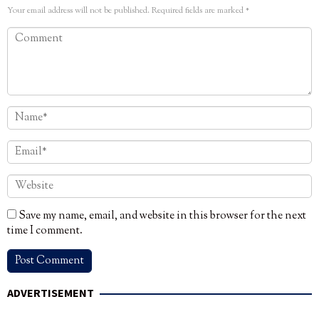
Your email address will not be published.
Required fields are marked
*
Save my name, email, and website in this browser for the next
time I comment.
ADVERTISEMENT