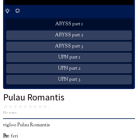
ABYSS part 1
ABYSS part 2
ABYSS part 3
UPN part 1
UPN part 2
UPN part 3
Pulau Romantis
No votes
vigloo Pulau Romantis
By:
feri