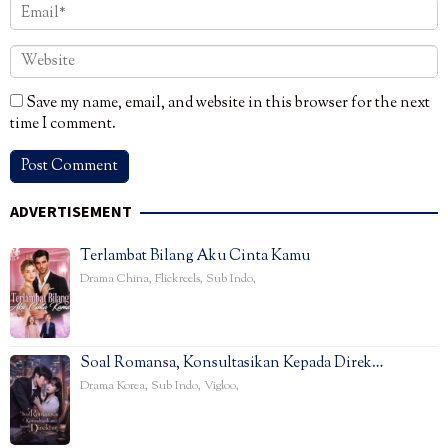
Save my name, email, and website in this browser for the next
time I comment.
ADVERTISEMENT
Terlambat Bilang Aku Cinta Kamu
Drama China
,
Flickreels
,
Sub Indo
,
Soal Romansa, Konsultasikan Kepada Direk…
Drama Korea
,
Sub Indo
,
Vigloo
,