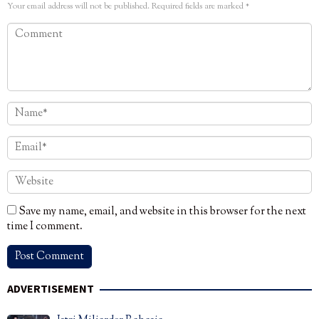
Your email address will not be published.
Required fields are marked
*
Save my name, email, and website in this browser for the next
time I comment.
ADVERTISEMENT