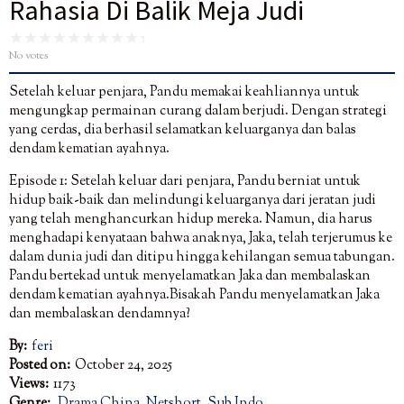
Rahasia Di Balik Meja Judi
No votes
Setelah keluar penjara, Pandu memakai keahliannya untuk
mengungkap permainan curang dalam berjudi. Dengan strategi
yang cerdas, dia berhasil selamatkan keluarganya dan balas
dendam kematian ayahnya.
Episode 1: Setelah keluar dari penjara, Pandu berniat untuk
hidup baik-baik dan melindungi keluarganya dari jeratan judi
yang telah menghancurkan hidup mereka. Namun, dia harus
menghadapi kenyataan bahwa anaknya, Jaka, telah terjerumus ke
dalam dunia judi dan ditipu hingga kehilangan semua tabungan.
Pandu bertekad untuk menyelamatkan Jaka dan membalaskan
dendam kematian ayahnya.Bisakah Pandu menyelamatkan Jaka
dan membalaskan dendamnya?
By:
feri
Posted on:
October 24, 2025
Views:
1173
Genre:
Drama China
,
Netshort
,
Sub Indo