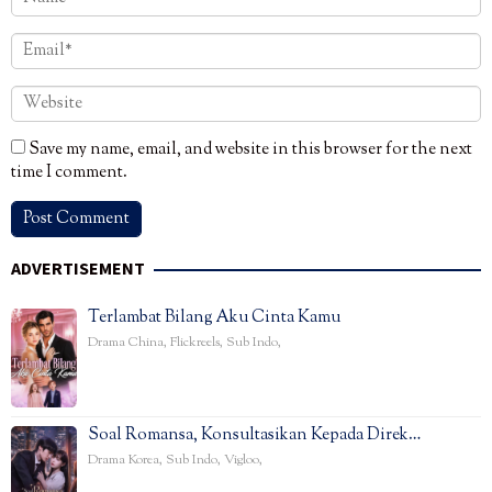
Save my name, email, and website in this browser for the next
time I comment.
ADVERTISEMENT
Terlambat Bilang Aku Cinta Kamu
Drama China
,
Flickreels
,
Sub Indo
,
Soal Romansa, Konsultasikan Kepada Direk…
Drama Korea
,
Sub Indo
,
Vigloo
,