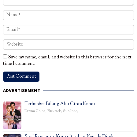
Save my name, email, and website in this browser for the next
time I comment.
ADVERTISEMENT
Terlambat Bilang Aku Cinta Kamu
Drama China
,
Flickreels
,
Sub Indo
,
Soal Romansa, Konsultasikan Kepada Direk…