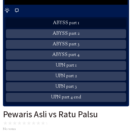
ABYSS part 1
ABYSS part 2
ABYSS part 3
ABYSS part 4
UPN part 1
UPN part 2
UPN part 3
UPN part 4 end
Pewaris Asli vs Ratu Palsu
No votes