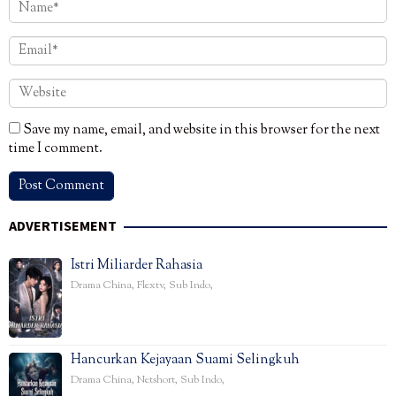
Save my name, email, and website in this browser for the next
time I comment.
ADVERTISEMENT
Istri Miliarder Rahasia
Drama China
,
Flextv
,
Sub Indo
,
Hancurkan Kejayaan Suami Selingkuh
Drama China
,
Netshort
,
Sub Indo
,