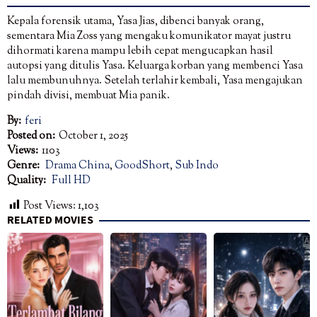
Kepala forensik utama, Yasa Jias, dibenci banyak orang,
sementara Mia Zoss yang mengaku komunikator mayat justru
dihormati karena mampu lebih cepat mengucapkan hasil
autopsi yang ditulis Yasa. Keluarga korban yang membenci Yasa
lalu membunuhnya. Setelah terlahir kembali, Yasa mengajukan
pindah divisi, membuat Mia panik.
By:
feri
Posted on:
October 1, 2025
Views:
1103
Genre:
Drama China
,
GoodShort
,
Sub Indo
Quality:
Full HD
Post Views:
1,103
RELATED MOVIES