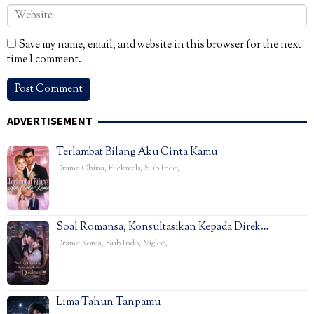
Save my name, email, and website in this browser for the next
time I comment.
ADVERTISEMENT
Terlambat Bilang Aku Cinta Kamu
Drama China
,
Flickreels
,
Sub Indo
,
Soal Romansa, Konsultasikan Kepada Direk…
Drama Korea
,
Sub Indo
,
Vigloo
,
Lima Tahun Tanpamu