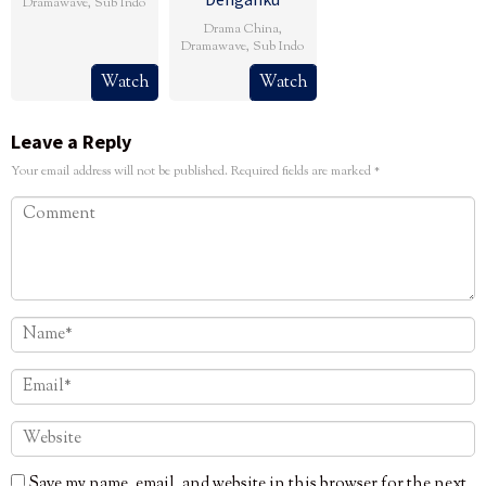
Dramawave
,
Sub Indo
Drama China
,
Dramawave
,
Sub Indo
Watch
Watch
Leave a Reply
Your email address will not be published.
Required fields are marked
*
Save my name, email, and website in this browser for the next