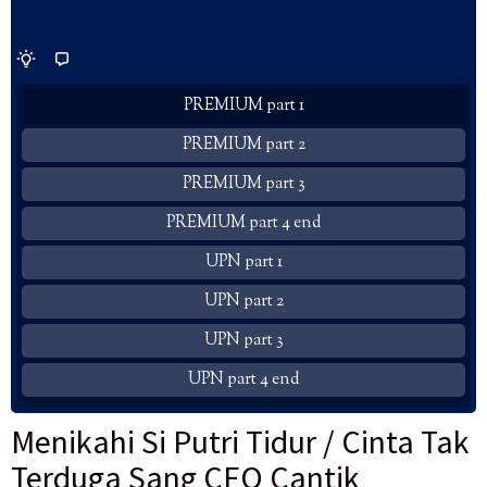
PREMIUM part 1
PREMIUM part 2
PREMIUM part 3
PREMIUM part 4 end
UPN part 1
UPN part 2
UPN part 3
UPN part 4 end
Menikahi Si Putri Tidur / Cinta Tak
Terduga Sang CEO Cantik