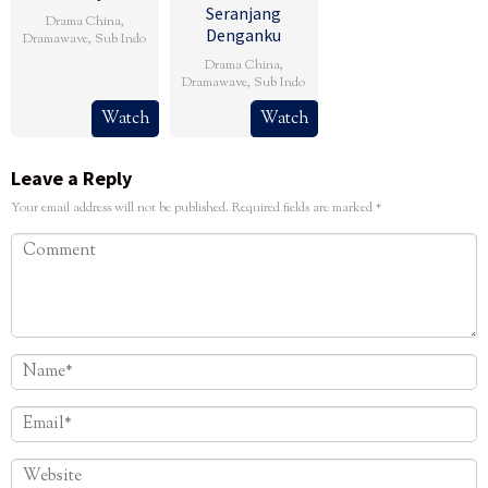
Seranjang
Drama China
,
Denganku
Dramawave
,
Sub Indo
Drama China
,
Dramawave
,
Sub Indo
Watch
Watch
Leave a Reply
Your email address will not be published.
Required fields are marked
*