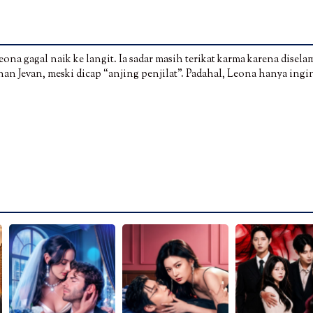
ona gagal naik ke langit. Ia sadar masih terikat karma karena disel
inan Jevan, meski dicap “anjing penjilat”. Padahal, Leona hanya ingi