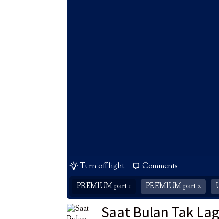
Turn off light
Comments
PREMIUM part 1
PREMIUM part 2
Saat Bulan Tak Lag