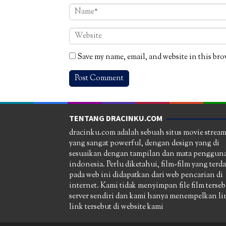
Save my name, email, and website in this bro
TENTANG DRACINKU.COM
dracinku.com adalah sebuah situs movie strea
yang sangat powerful, dengan design yang di
sesuaikan dengan tampilan dan mata pengguna
indonesia. Perlu diketahui, film-film yang terd
pada web ini didapatkan dari web pencarian di
internet. Kami tidak menyimpan file film terseb
server sendiri dan kami hanya menempelkan li
link tersebut di website kami