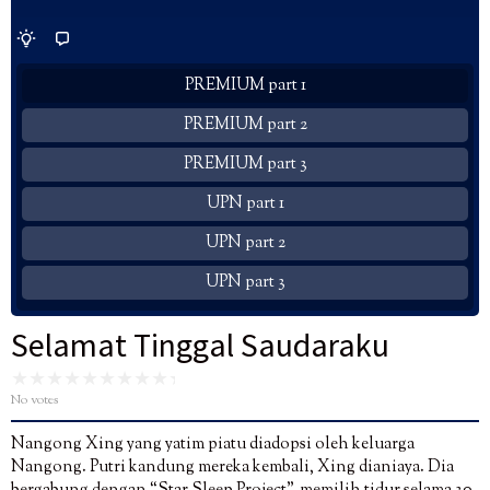
PREMIUM part 1
PREMIUM part 2
PREMIUM part 3
UPN part 1
UPN part 2
UPN part 3
Selamat Tinggal Saudaraku
No votes
Nangong Xing yang yatim piatu diadopsi oleh keluarga
Nangong. Putri kandung mereka kembali, Xing dianiaya. Dia