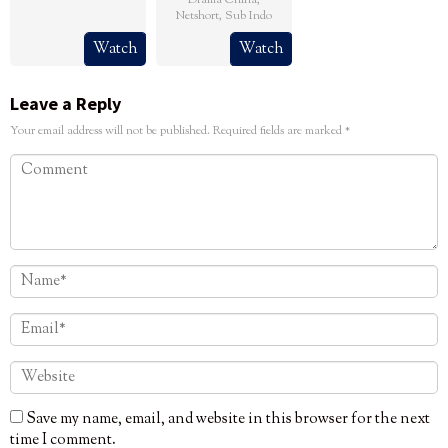
Netshort
,
Sub Indo
Watch
Watch
Leave a Reply
Your email address will not be published.
Required fields are marked
*
Save my name, email, and website in this browser for the next
time I comment.