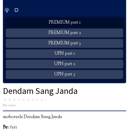
PREMIUM part 1
PREMIUM part 2
PREMIUM part 3
UPN part 1
UPN part 2
UPN part 3
Dendam Sang Janda
No votes
moboreels Dendam Sang Janda
By:
feri