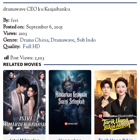
dramawave CEO ku Keajaibanku
By:
feri
Posted on:
September 6, 2025
Views:
2103
Genre:
Drama China
,
Dramawave
,
Sub Indo
Quality:
Full HD
Post Views:
2,103
RELATED MOVIES