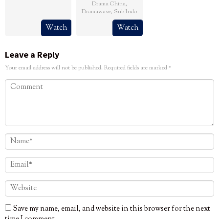
Drama China
,
Dramawave
,
Sub Indo
Watch
Watch
Leave a Reply
Your email address will not be published.
Required fields are marked
*
Save my name, email, and website in this browser for the next