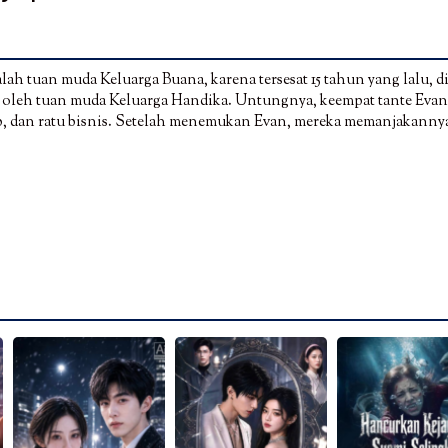
ah tuan muda Keluarga Buana, karena tersesat 15 tahun yang lalu, d
a oleh tuan muda Keluarga Handika. Untungnya, keempat tante Evan
jaib, dan ratu bisnis. Setelah menemukan Evan, mereka memanjakanny