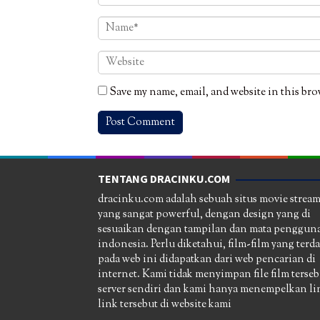
Save my name, email, and website in this bro
TENTANG DRACINKU.COM
dracinku.com adalah sebuah situs movie strea
yang sangat powerful, dengan design yang di
sesuaikan dengan tampilan dan mata pengguna
indonesia. Perlu diketahui, film-film yang terd
pada web ini didapatkan dari web pencarian di
internet. Kami tidak menyimpan file film terseb
server sendiri dan kami hanya menempelkan li
link tersebut di website kami